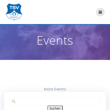
Zum
Inhalt
springen
Events
Keine Events!
Suchen