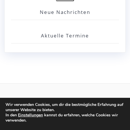
Neue Nachrichten
Aktuelle Termine
© 2026 TSV Bobingen. Built using WordPress and the
Wir verwenden Cookies, um dir die bestmögliche Erfahrung auf
unserer Website zu bieten.
Highlight Theme
In den
Einstellungen
kannst du erfahren, welche Cookies wir
verwenden.